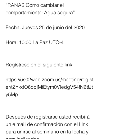
“RANAS Cómo cambiar el 
comportamiento: Agua segura”
Fecha: Jueves 25 de junio del 2020 
Hora: 10:00 La Paz UTC-4
Regístrese en el siguiente link:
https://us02web.zoom.us/meeting/regist
er/tZYkdO6opjMtEtym0VledgV54fN6tfJt
y5Mp
Después de registrarse usted recibirá 
un e mail de confirmación con el lilnk  
para unirse al seminario en la fecha y 