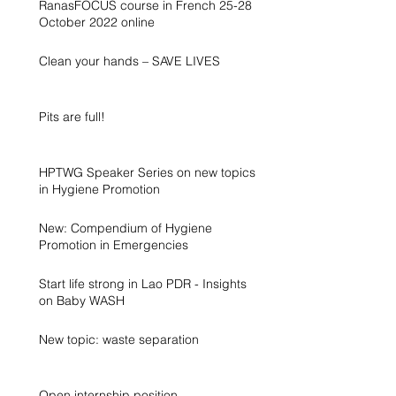
RanasFOCUS course in French 25-28
October 2022 online
Clean your hands – SAVE LIVES
Pits are full!
HPTWG Speaker Series on new topics
in Hygiene Promotion
New: Compendium of Hygiene
Promotion in Emergencies
Start life strong in Lao PDR - Insights
on Baby WASH
New topic: waste separation
Open internship position